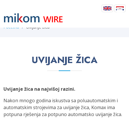
Početna
Uvijanje žica
UVIJANJE ŽICA
Uvijanje žica na najvišoj razini.
Nakon mnogo godina iskustva sa poluautomatskim i
automatskim strojevima za uvijanje žica, Komax ima
potpuna rješenja za potpuno automatsko uvijanje žica.