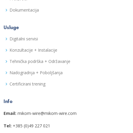
Dokumentacija
Usluge
Digitalni servisi
Konzultacije + Instalacije
Tehnička podrška + Održavanje
Nadogradnja + Poboljšanja
Certificirani trening
Info
Email:
mikom-wire@mikom-wire.com
Tel:
+385 (0)49 227 021