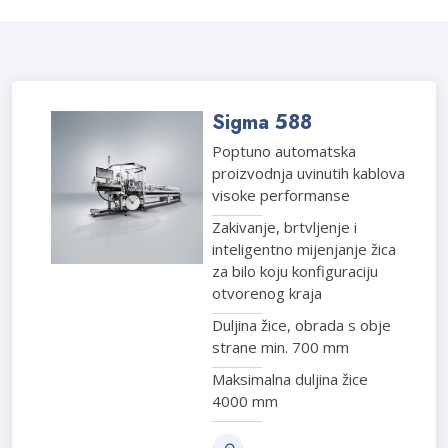
Sigma 588
Poptuno automatska
proizvodnja uvinutih kablova
visoke performanse
Zakivanje, brtvljenje i
inteligentno mijenjanje žica
za bilo koju konfiguraciju
otvorenog kraja
Duljina žice, obrada s obje
strane min. 700 mm
Maksimalna duljina žice
4000 mm