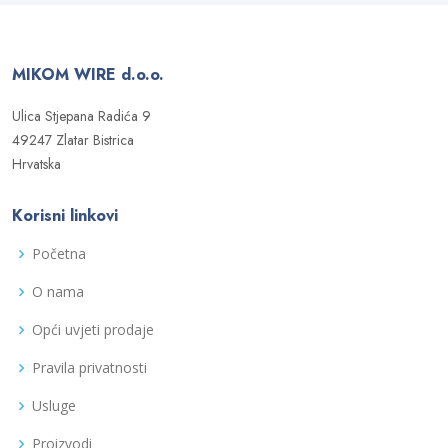
MIKOM WIRE d.o.o.
Ulica Stjepana Radića 9
49247 Zlatar Bistrica
Hrvatska
Korisni linkovi
Početna
O nama
Opći uvjeti prodaje
Pravila privatnosti
Usluge
Proizvodi