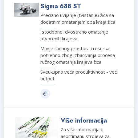
Sigma 688 ST
Precizno uvijanje (tvistanje) žica sa
dodatnim omatanjem oba kraja žica
Istodobno, dvostrano omatanje
otvorenih krajeva
Manje radnog prostora i resursa
potrebno zbog izbacivanja procesa
ručnog omatanja krajeva žica
Sveukupno veća produktivnost - veći
output
Više informacija
Za više informacija o
asortimanu strojeva za