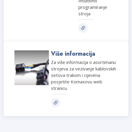
Intuitivno
programiranje
stroja
Više informacija
Za više informacija o asortimanu
strojeva za vezivanje kablovskih
setova trakom i cijevima
posjetite Komaxovu web
stranicu.