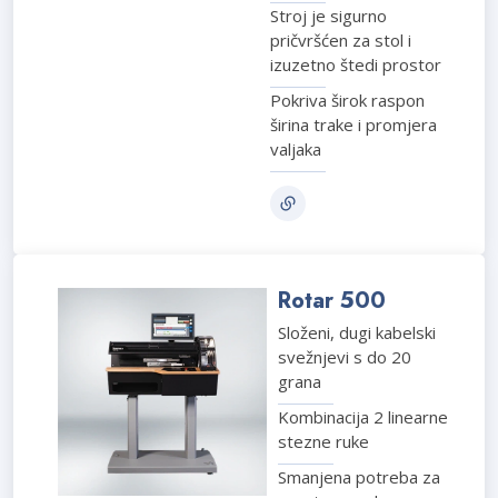
Stroj je sigurno
pričvršćen za stol i
izuzetno štedi prostor
Pokriva širok raspon
širina trake i promjera
valjaka
Rotar 500
Složeni, dugi kabelski
svežnjevi s do 20
grana
Kombinacija 2 linearne
stezne ruke
Smanjena potreba za