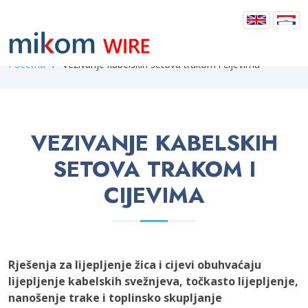
Početna
Vezivanje kabelskih setova trakom i cijevima
VEZIVANJE KABELSKIH
SETOVA TRAKOM I
CIJEVIMA
Rješenja za lijepljenje žica i cijevi obuhvaćaju
lijepljenje kabelskih svežnjeva, točkasto lijepljenje,
nanošenje trake i toplinsko skupljanje