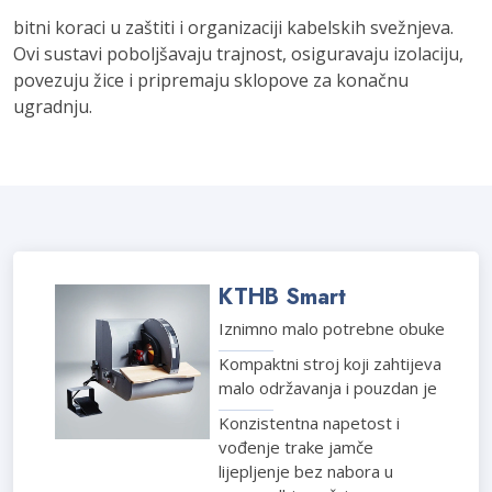
bitni koraci u zaštiti i organizaciji kabelskih svežnjeva.
Ovi sustavi poboljšavaju trajnost, osiguravaju izolaciju,
povezuju žice i pripremaju sklopove za konačnu
ugradnju.
KTHB Smart
Iznimno malo potrebne obuke
Kompaktni stroj koji zahtijeva
malo održavanja i pouzdan je
Konzistentna napetost i
vođenje trake jamče
lijepljenje bez nabora u