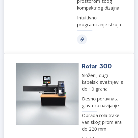
prostorom zbog
kompaktnog dizajna
Intuitivno
programiranje stroja
Rotar 300
Složeni, dugi
kabelski svežnjevi s
do 10 grana
Desno poravnata
glava za navijanje
Obrada rola trake
vanjskog promjera
do 220 mm